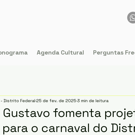
onograma
Agenda Cultural
Perguntas Fr
- Distrito Federal
25 de fev. de 2025
3 min de leitura
o Gustavo fomenta proje
 para o carnaval do Dist