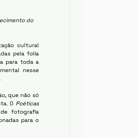
lecimento do 
das pela folia 
a para toda a 
mental nesse 
 
ta. O 
Poéticas 
de fotografia 
onadas para o 