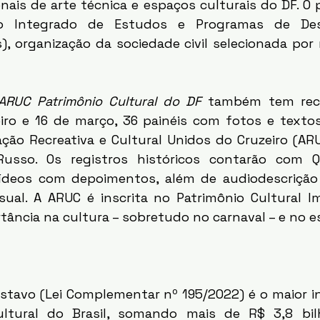
ionais de arte técnica e espaços culturais do DF. O
ro Integrado de Estudos e Programas de Dese
), organização da sociedade civil selecionada por 
ARUC Patrimônio Cultural do DF
 também tem recu
eiro e 16 de março, 36 painéis com fotos e textos
ação Recreativa e Cultural Unidos do Cruzeiro (ARU
Russo. Os registros históricos contarão com 
ídeos com depoimentos, além de audiodescrição 
sual. A ARUC é inscrita no Patrimônio Cultural Ima
tância na cultura – sobretudo no carnaval – e no e
ultural do Brasil, somando mais de R$ 3,8 bilh