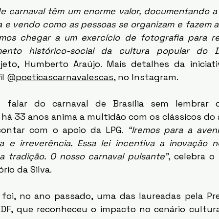
de carnaval têm um enorme valor, documentando a 
a e vendo como as pessoas se organizam e fazem a
mos chegar a um exercício de fotografia para reg
nto histórico-social da cultura popular do 
ojeto, Humberto Araújo. Mais detalhes da iniciat
l 
@poeticascarnavalescas
, no Instagram. 
 há 33 anos anima a multidão com os clássicos do a
 contar com o apoio da LPG. 
“Iremos para a aven
ria e irreverência. Essa lei incentiva a inovação 
a tradição. O nosso carnaval pulsante”
, celebra o
rio da Silva. 
DF, que reconheceu o impacto no cenário cultura