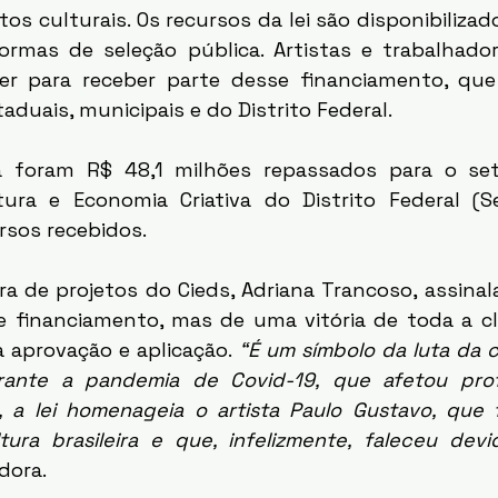
os culturais. Os recursos da lei são disponibilizad
formas de seleção pública. Artistas e trabalhador
r para receber parte desse financiamento, que 
aduais, municipais e do Distrito Federal.
tura e Economia Criativa do Distrito Federal (
rsos recebidos.
 financiamento, mas de uma vitória de toda a clas
 aprovação e aplicação. 
“É um símbolo da luta da cl
rante a pandemia de Covid-19, que afetou pro
, a lei homenageia o artista Paulo Gustavo, que f
tura brasileira e que, infelizmente, faleceu dev
dora. 