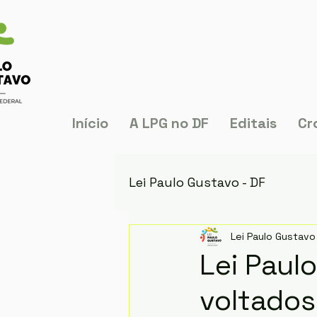
Início
A LPG no DF
Editais
Cr
Lei Paulo Gustavo - DF
Lei Paulo Gustavo 
Lei Paul
voltados