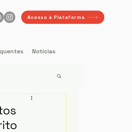
Acesso à Plataforma
equentes
Notícias
tos
rito