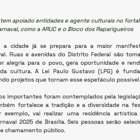
G tem apoiado entidades e agente culturais no forta
arnaval, como a ARUC e o Bloco dos Raparigueiros
aval. Ruas e avenidas do Distrito Federal são toma
er alegria para o povo, gera oportunidade e rend
 da cultura. A Lei Paulo Gustavo (LPG) é funda
ndo projetos que tornam esse espetáculo possível.
mbém fortalece a tradição e a diversidade na fes
r exemplo, vai realizar uma residência artística 
naval 2025 de Brasília. Seis pessoas serão seleci
 de chamamento público. 