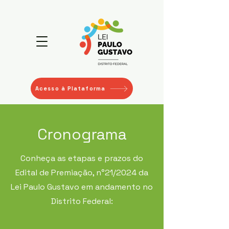
Acesso à Plataforma
Cronograma
Conheça as etapas e prazos do
Edital de Premiação, n°21/2024 da
Lei Paulo Gustavo em andamento no
Distrito Federal: