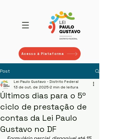
Acesso à Plataforma
Post
Lei Paulo Gustavo - Distrito Federal
13 de out. de 2025
2 min de leitura
Últimos dias para o 5º
ciclo de prestação de
contas da Lei Paulo
Gustavo no DF
 Formulário parcial, disponível até 15 