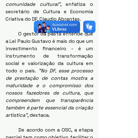
comunidade cultural”
, enfatiza o 
secretário de Cultura e Economia 
Criativa do DF, Claudio Abrantes.
	O gestor da pasta entende que 
a Lei Paulo Gustavo é mais do que um 
investimento financeiro - é um 
instrumento de transformação 
social e valorização da cultura em 
todo o país.
 "No DF, esse processo 
de prestação de contas mostra a 
maturidade e o compromisso dos 
nossos fazedores de cultura, que 
compreendem que transparência 
também é parte essencial da criação 
artística”
, destaca.
	De acordo com a OSC, a etapa 
parcial tem como objetivo facilitar o 