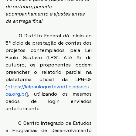
de outubro, permite 
acompanhamento e ajustes antes 
da entrega final
	O Distrito Federal dá início ao 
5º ciclo de prestação de contas dos 
projetos contemplados pela Lei 
Paulo Gustavo (LPG). Até 15 de 
outubro, os proponentes podem 
preencher o relatório parcial na 
plataforma oficial da LPG-DF 
(
https://leipaulogustavodf.ciedsedu
ca.org.br
), utilizando os mesmos 
dados de login enviados 
anteriormente.
	O Centro Integrado de Estudos 
e Programas de Desenvolvimento 