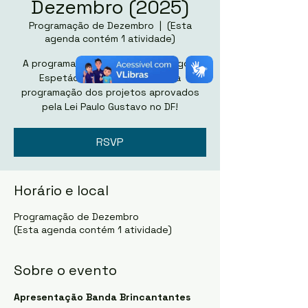
Dezembro (2025)
Programação de Dezembro
  |  
(Esta
agenda contém 1 atividade)
A programação de Dezembro chegou!
Espetáculo gratuito! Confira a
programação dos projetos aprovados
pela Lei Paulo Gustavo no DF!
RSVP
Horário e local
Programação de Dezembro
(Esta agenda contém 1 atividade)
Sobre o evento
Apresentação Banda Brincantantes