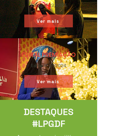
Edital nº 22/2023
Ver mais
EDITAL PREMIAÇÃO
Edital n° 21/2024
Ver mais
DESTAQUES
#LPGDF