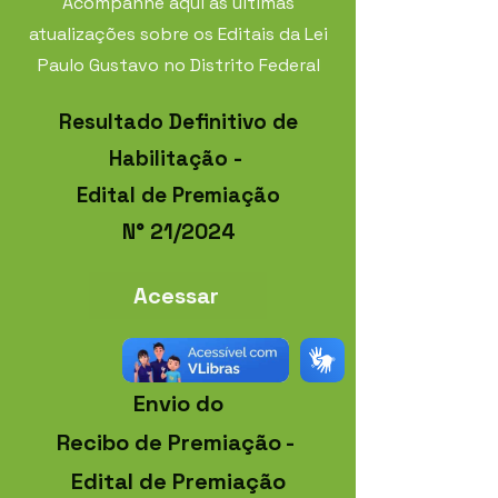
Acompanhe aqui as últimas
atualizações sobre os Editais da Lei
Paulo Gustavo no Distrito Federal
Resultado Definitivo de
Habilitação -
Edital de Premiação
N° 21/2024
Acessar
Envio do
Recibo de Premiação -
Edital de Premiação