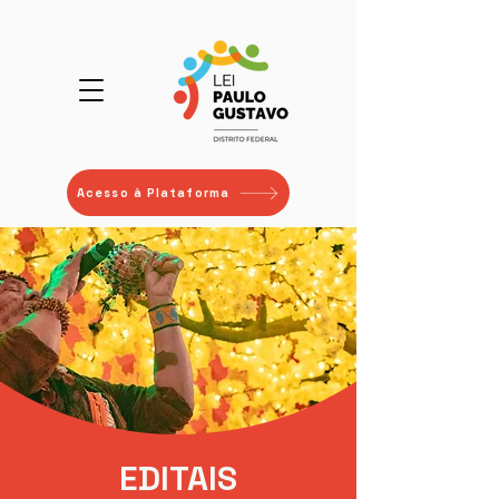
Acesso à Plataforma
EDITAIS