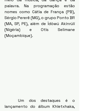
palavra. Na programação estão 
nomes como Cátia de França (PB), 
Sérgio Pererê (MG), o grupo Ponto BR 
(MA, SP, PE), além de Ìdòwú Akínrúlí 
(Nigéria) e Otis Selimane 
(Moçambique). 
	Um dos destaques é o 
lançamento do álbum Khletxhaka, 