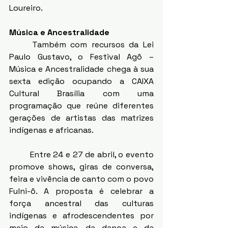
Loureiro.
Música e Ancestralidade
	Também com recursos da Lei 
Paulo Gustavo, o Festival Agô – 
Música e Ancestralidade chega à sua 
sexta edição ocupando a CAIXA 
Cultural Brasília com uma 
programação que reúne diferentes 
gerações de artistas das matrizes 
indígenas e africanas.
	Entre 24 e 27 de abril, o evento 
promove shows, giras de conversa, 
feira e vivência de canto com o povo 
Fulni-ô. A proposta é celebrar a 
força ancestral das culturas 
indígenas e afrodescendentes por 
meio da música, da dança e da 