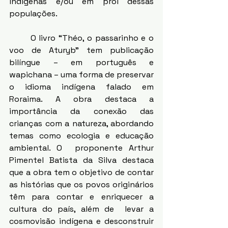
indígenas e/ou em prol dessas 
populações. 
	O livro “Théo, o passarinho e o 
voo de Aturyb” tem publicação 
bilíngue – em português e 
wapichana – uma forma de preservar 
o idioma indígena falado em 
Roraima. A obra destaca a 
importância da conexão das 
crianças com a natureza, abordando 
temas como ecologia e educação 
ambiental. O  proponente Arthur 
Pimentel Batista da Silva destaca 
que a obra tem o objetivo de contar 
as histórias que os povos originários 
têm para contar e enriquecer a 
cultura do país, além de  levar a 
cosmovisão indígena e desconstruir 