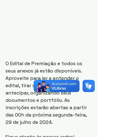
O Edital de Premiação e todos os 
seus anexos já estão disponíveis. 
Aproveite para ler e entender o 
edital, tirar suas dúvidas e se 
antecipar, organizando seus 
documentos e portfólio. As 
inscrições estarão abertas a partir 
das 00h da próxima segunda-feira, 
29 de julho de 2024.
Fique atento às nossas redes!